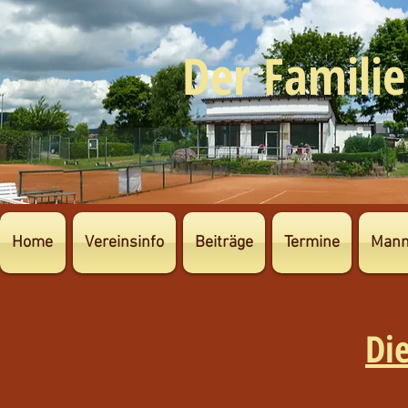
Der Familie
Home
Vereinsinfo
Beiträge
Termine
Mann
Di