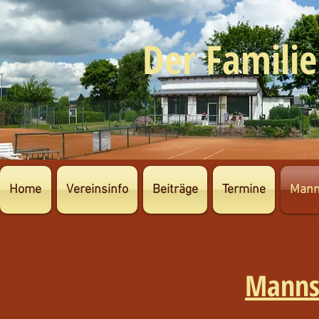
Der Familie
Home
Vereinsinfo
Beiträge
Termine
Mann
Manns